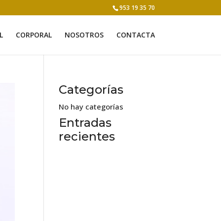
953 19 35 70
L
CORPORAL
NOSOTROS
CONTACTA
Categorías
No hay categorías
Entradas
recientes