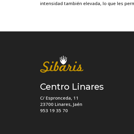
intensidad también elevada, lo que les perm
Centro Linares
C/ Espronceda, 11
23700 Linares, Jaén
953 19 35 70