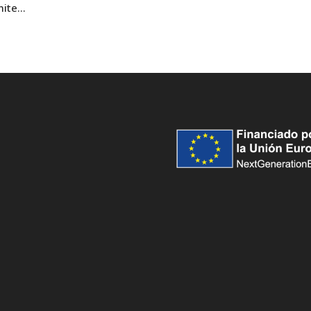
ite...