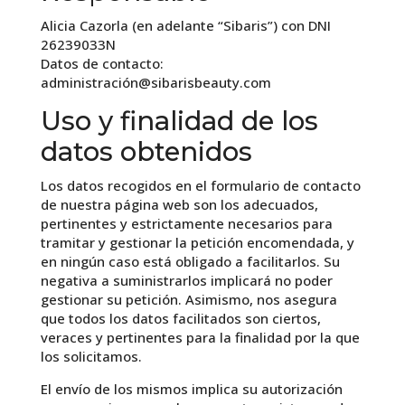
Alicia Cazorla (en adelante “Sibaris”) con DNI
26239033N
Datos de contacto:
administración@sibarisbeauty.com
Uso y finalidad de los
datos obtenidos
Los datos recogidos en el formulario de contacto
de nuestra página web son los adecuados,
pertinentes y estrictamente necesarios para
tramitar y gestionar la petición encomendada, y
en ningún caso está obligado a facilitarlos. Su
negativa a suministrarlos implicará no poder
gestionar su petición. Asimismo, nos asegura
que todos los datos facilitados son ciertos,
veraces y pertinentes para la finalidad por la que
los solicitamos.
El envío de los mismos implica su autorización