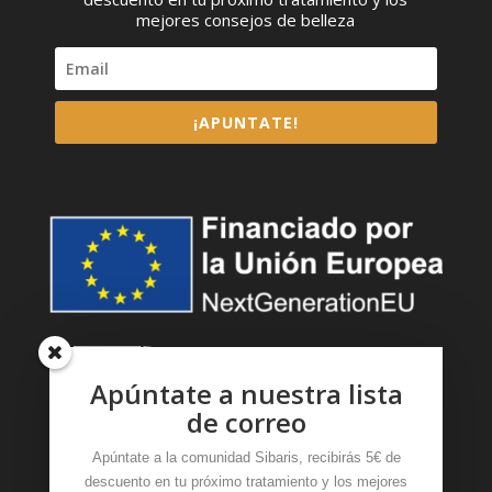
mejores consejos de belleza
¡APUNTATE!
Apúntate a nuestra lista
de correo
Apúntate a la comunidad Sibaris, recibirás 5€ de
descuento en tu próximo tratamiento y los mejores