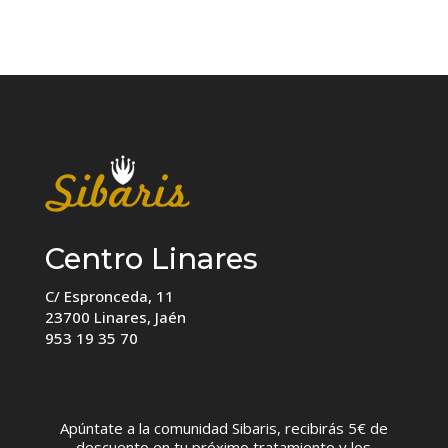
Centro Linares
C/ Espronceda, 11
23700 Linares, Jaén
953 19 35 70
Apúntate a la comunidad Sibaris, recibirás 5€ de
descuento en tu próximo tratamiento y los