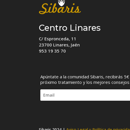
Centro Linares
C/ Espronceda, 11
23700 Linares, Jaén
953 19 35 70
Apúntate a la comunidad Sibaris, recibirás 5
próximo tratamiento y los mejores consejos
Sibaris 2024
|
Aviso Legal y Política de privacid