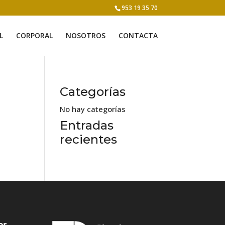
953 19 35 70
L
CORPORAL
NOSOTROS
CONTACTA
Categorías
No hay categorías
a
Entradas
recientes