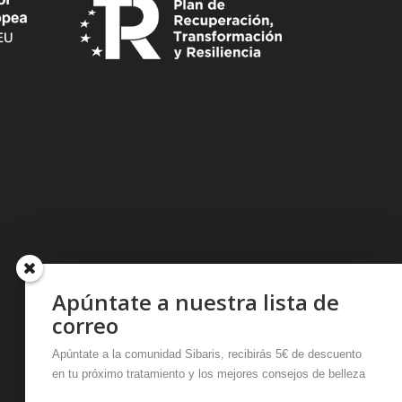
Apúntate a nuestra lista de
correo
Apúntate a la comunidad Sibaris, recibirás 5€ de descuento
en tu próximo tratamiento y los mejores consejos de belleza