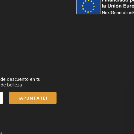
€ de descuento en tu
 de belleza
¡APUNTATE!
ad