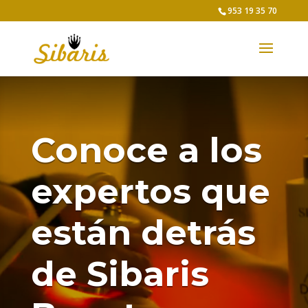
953 19 35 70
Conoce a los
expertos que
están detrás
de Sibaris