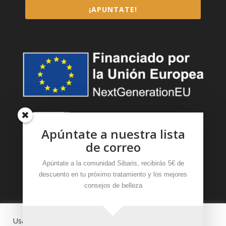
¡APUNTATE!
Apúntate a nuestra lista
de correo
Apúntate a la comunidad Sibaris, recibirás 5€ de
descuento en tu próximo tratamiento y los mejores
consejos de belleza
Sibaris 2024
|
Aviso Legal y Política de privacidad
Usamos cookies en nuestro sitio web para brindarle la