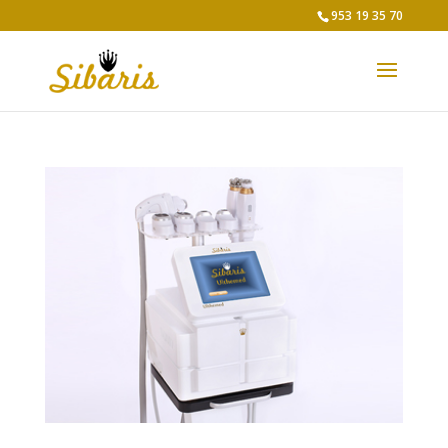
953 19 35 70