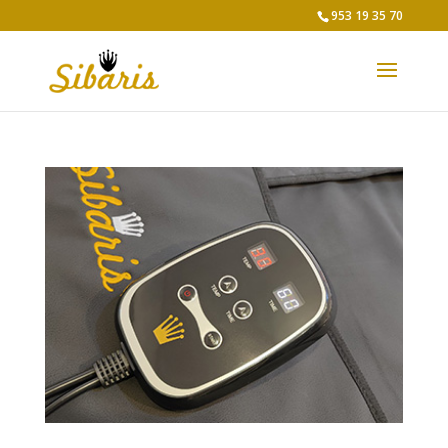
953 19 35 70