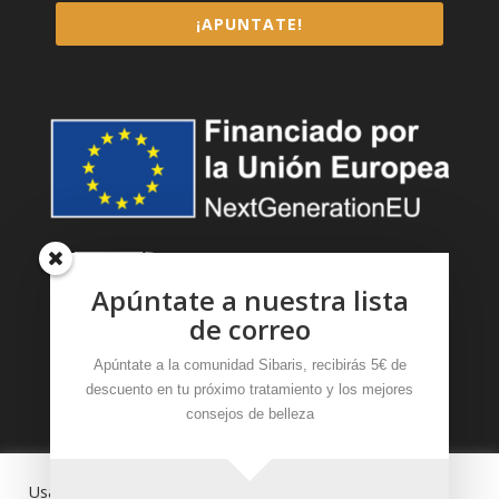
¡APUNTATE!
Apúntate a nuestra lista
de correo
Apúntate a la comunidad Sibaris, recibirás 5€ de
descuento en tu próximo tratamiento y los mejores
consejos de belleza
Sibaris 2024
|
Aviso Legal y Política de privacidad
Usamos cookies en nuestro sitio web para brindarle la