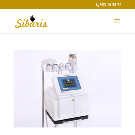
953 19 35 70