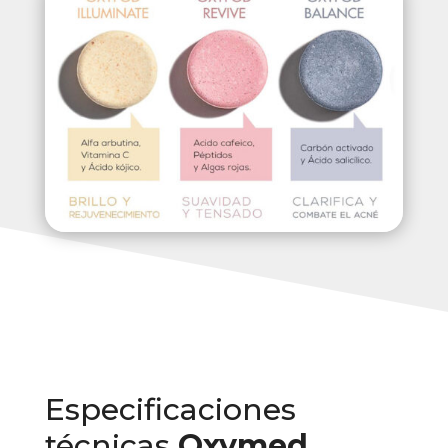
Especificaciones
técnicas
Oxymed