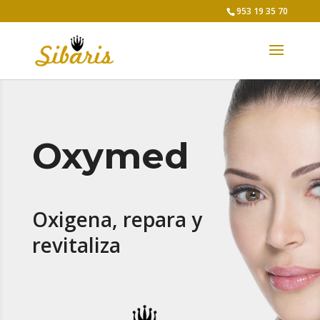
953 19 35 70
Oxymed
Oxigena, repara y
revitaliza