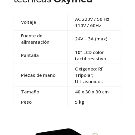
AC 220V / 50 Hz,
Voltaje
110V / 60Hz
Fuente de
24V – 3A (max)
alimentación
10” LCD color
Pantalla
tactil resistivo
Oxigeneo; RF
Piezas de mano
Tripolar;
Ultrasonidos
Tamaño
40 x 30 x 30 cm
Peso
5 kg